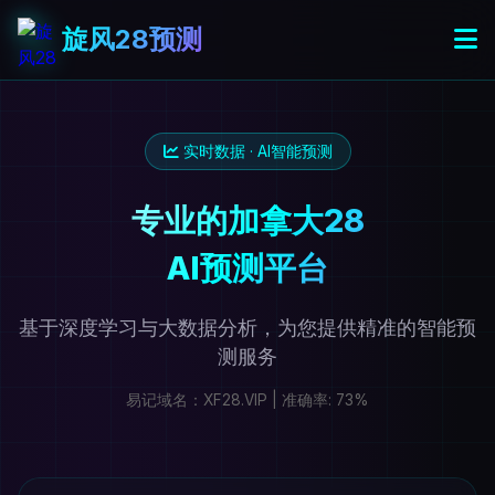
旋风28预测
实时数据 · AI智能预测
专业的加拿大28
AI预测平台
基于深度学习与大数据分析，为您提供精准的智能预
测服务
易记域名：XF28.VIP | 准确率: 73%