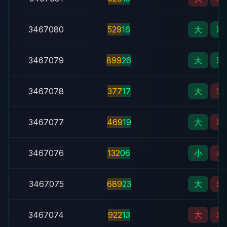
3467080
5
2
9
16
大
双
3467079
8
9
9
26
大
双
3467078
3
7
7
17
大
双
3467077
4
6
9
19
大
双
3467076
1
3
2
06
小
单
3467075
6
8
9
23
大
双
3467074
9
2
2
13
大
双