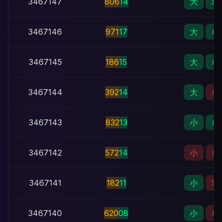
3467147
8
0
6
14
大
双
3467146
9
7
1
17
大
单
3467145
1
8
6
15
大
单
3467144
3
9
2
14
大
单
3467143
8
3
2
13
小
单
3467142
5
7
2
14
小
单
3467141
1
8
2
11
小
双
3467140
6
2
0
08
小
单