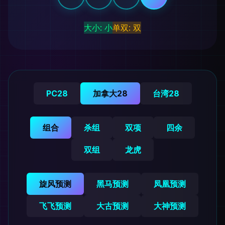
大小: 小
单双: 双
PC28
加拿大28
台湾28
组合
杀组
双项
四余
双组
龙虎
旋风预测
黑马预测
凤凰预测
飞飞预测
大古预测
大神预测