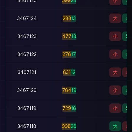
3467125
5
9
9
23
小
单
3467124
2
8
3
13
大
单
3467123
4
7
7
18
小
双
3467122
2
7
8
17
小
单
3467121
8
3
1
12
大
单
3467120
7
8
4
19
小
单
3467119
7
2
9
18
小
双
3467118
9
9
8
26
大
单