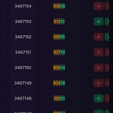
3467154
6
3
9
18
小
单
3467153
6
1
3
10
小
双
3467152
5
5
9
19
小
单
3467151
9
3
7
19
小
双
3467150
9
0
5
14
小
单
3467149
9
3
4
16
小
单
3467148
1
0
0
01
小
双