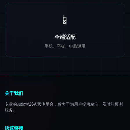
📱
全端适配
手机、平板、电脑通用
关于我们
专业的加拿大28AI预测平台，致力于为用户提供精准、及时的预测
服务。
快速链接