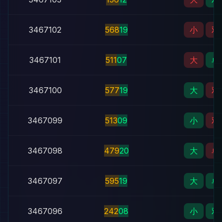
3467102
5
6
8
19
小
双
3467101
5
1
1
07
大
单
3467100
5
7
7
19
大
双
3467099
5
1
3
09
小
双
3467098
4
7
9
20
大
单
3467097
5
9
5
19
大
单
3467096
2
4
2
08
小
双