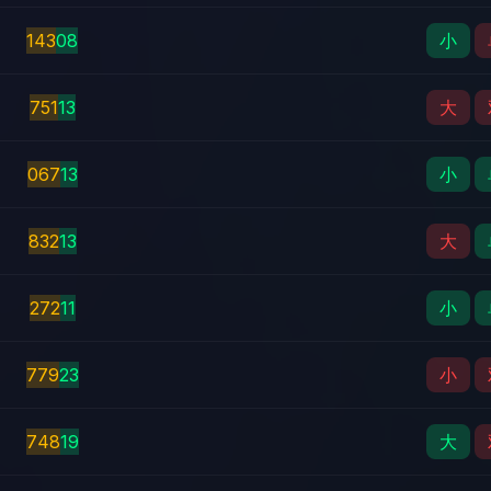
1
4
3
08
小
7
5
1
13
大
0
6
7
13
小
8
3
2
13
大
2
7
2
11
小
7
7
9
23
小
7
4
8
19
大