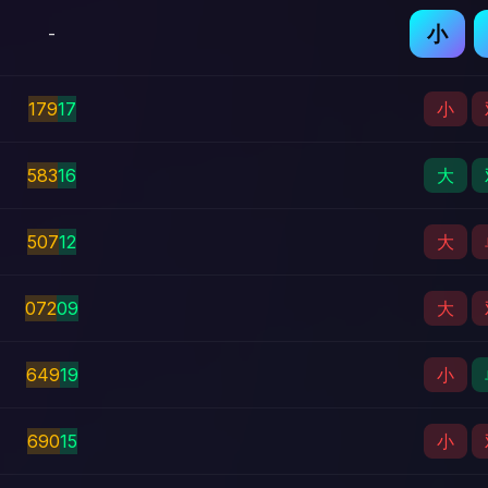
小
-
1
7
9
17
小
5
8
3
16
大
5
0
7
12
大
0
7
2
09
大
6
4
9
19
小
6
9
0
15
小