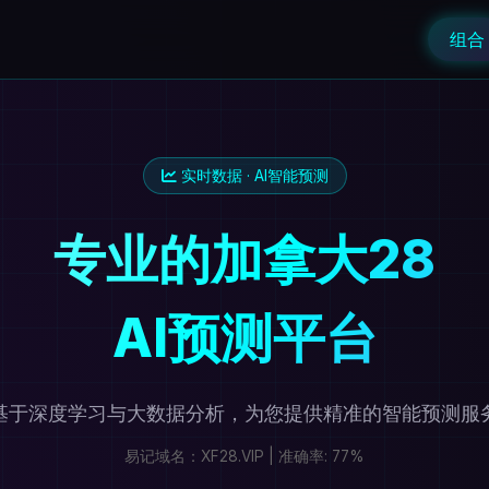
组合
实时数据 · AI智能预测
专业的加拿大28
AI预测平台
基于深度学习与大数据分析，为您提供精准的智能预测服
易记域名：XF28.VIP | 准确率: 77%