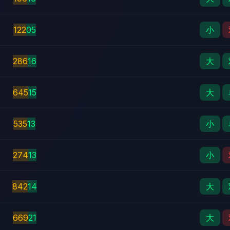
1
2
2
05
小
2
8
6
16
大
6
4
5
15
大
5
3
5
13
小
2
7
4
13
小
8
4
2
14
大
6
6
9
21
大