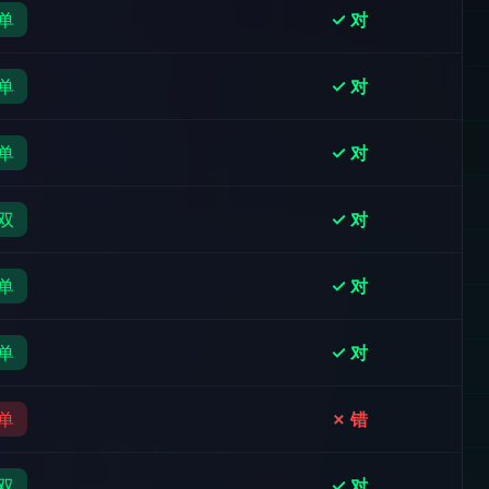
单
✓ 对
单
✓ 对
单
✓ 对
双
✓ 对
单
✓ 对
单
✓ 对
单
✗ 错
双
✓ 对