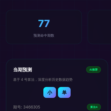
77
预测命中期数
当期预测
AI推荐
基于 4 号算法，深度分析历史数据趋势
小
单
期号: 3466305
算法4