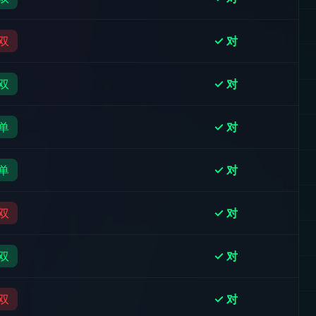
双
✓ 对
双
✓ 对
单
✓ 对
单
✓ 对
双
✓ 对
双
✓ 对
双
✓ 对