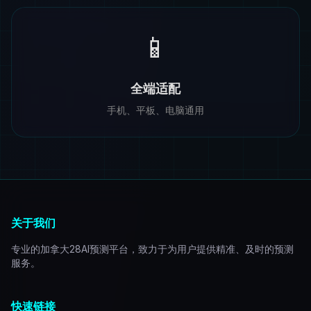
📱
全端适配
手机、平板、电脑通用
关于我们
专业的加拿大28AI预测平台，致力于为用户提供精准、及时的预测
服务。
快速链接