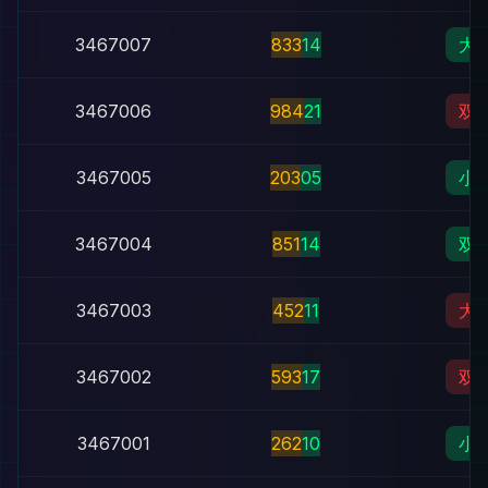
3467007
8
3
3
14
大
3467006
9
8
4
21
双
3467005
2
0
3
05
小
3467004
8
5
1
14
双
3467003
4
5
2
11
大
3467002
5
9
3
17
双
3467001
2
6
2
10
小