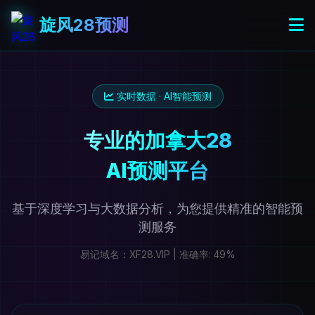
旋风28预测
实时数据 · AI智能预测
专业的加拿大28
AI预测平台
基于深度学习与大数据分析，为您提供精准的智能预
测服务
易记域名：XF28.VIP | 准确率: 49%