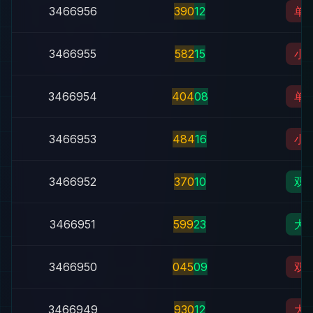
3466956
3
9
0
12
单
3466955
5
8
2
15
小
3466954
4
0
4
08
单
3466953
4
8
4
16
小
3466952
3
7
0
10
双
3466951
5
9
9
23
大
3466950
0
4
5
09
双
3466949
9
3
0
12
大