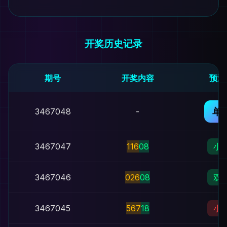
开奖历史记录
期号
开奖内容
预测
单
3467048
-
3467047
1
1
6
08
小
3467046
0
2
6
08
双
3467045
5
6
7
18
小