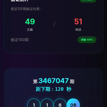
最近100期验证结果：
49
51
/
正确
错误
验证100期
准确 49%
3467047
第
期
距下期：
118
秒
1
1
6
08