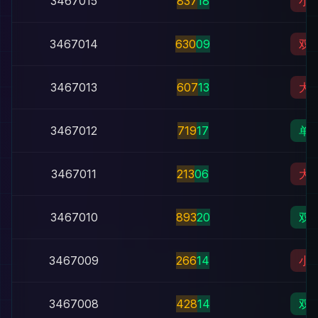
3467015
8
3
7
18
小
3467014
6
3
0
09
双
3467013
6
0
7
13
大
3467012
7
1
9
17
单
3467011
2
1
3
06
大
3467010
8
9
3
20
双
3467009
2
6
6
14
小
3467008
4
2
8
14
双