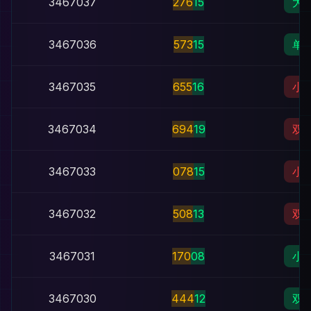
3467037
2
7
6
15
大
3467036
5
7
3
15
单
3467035
6
5
5
16
小
3467034
6
9
4
19
双
3467033
0
7
8
15
小
3467032
5
0
8
13
双
3467031
1
7
0
08
小
3467030
4
4
4
12
双