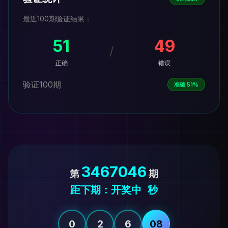
最近100期验证结果：
51
49
/
正确
错误
验证100期
准确 51%
3467046
第
期
距下期：
开奖中
秒
0
2
6
08