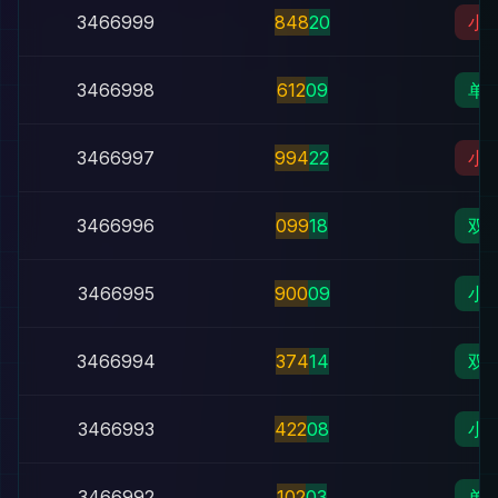
3466999
8
4
8
20
小
3466998
6
1
2
09
单
3466997
9
9
4
22
小
3466996
0
9
9
18
双
3466995
9
0
0
09
小
3466994
3
7
4
14
双
3466993
4
2
2
08
小
3466992
1
0
2
03
单