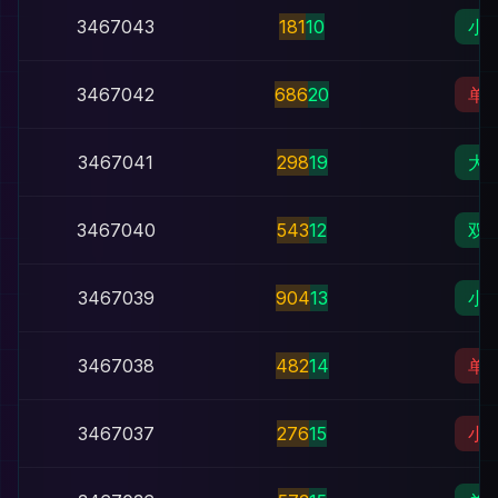
3467043
1
8
1
10
小
3467042
6
8
6
20
单
3467041
2
9
8
19
大
3467040
5
4
3
12
双
3467039
9
0
4
13
小
3467038
4
8
2
14
单
3467037
2
7
6
15
小