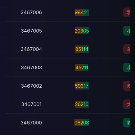
3467006
9
8
4
21
双
3467005
2
0
3
05
小
3467004
8
5
1
14
单
3467003
4
5
2
11
小
3467002
5
9
3
17
双
3467001
2
6
2
10
大
3467000
0
6
2
08
双