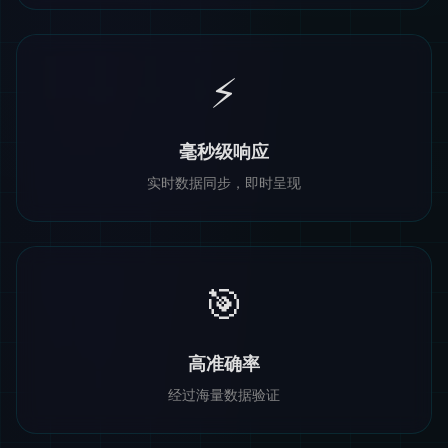
⚡
毫秒级响应
实时数据同步，即时呈现
🎯
高准确率
经过海量数据验证