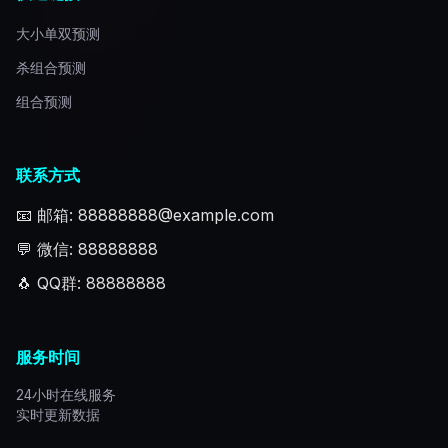
大小单双预测
杀组合预测
组合预测
联系方式
📧 邮箱: 88888888@example.com
💬 微信: 88888888
🐧 QQ群: 88888888
服务时间
24小时在线服务
实时更新数据