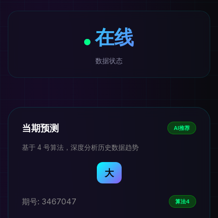
在线
数据状态
当期预测
AI推荐
基于 4 号算法，深度分析历史数据趋势
大
期号: 3467047
算法4