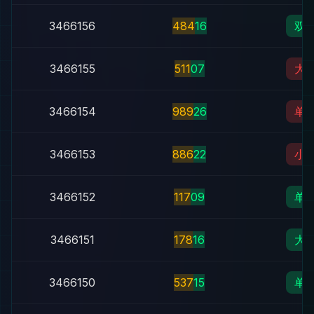
3466156
4
8
4
16
双
3466155
5
1
1
07
大
3466154
9
8
9
26
单
3466153
8
8
6
22
小
3466152
1
1
7
09
单
3466151
1
7
8
16
大
3466150
5
3
7
15
单