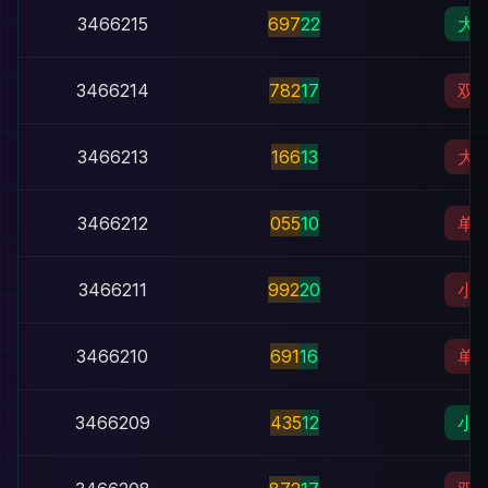
3466215
6
9
7
22
大
3466214
7
8
2
17
双
3466213
1
6
6
13
大
3466212
0
5
5
10
单
3466211
9
9
2
20
小
3466210
6
9
1
16
单
3466209
4
3
5
12
小