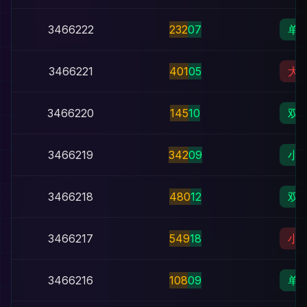
3466222
2
3
2
07
单
3466221
4
0
1
05
大
3466220
1
4
5
10
双
3466219
3
4
2
09
小
3466218
4
8
0
12
双
3466217
5
4
9
18
小
3466216
1
0
8
09
单