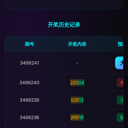
开奖历史记录
期号
开奖内容
预测
大
3466241
-
3466240
2
2
0
04
单
3466239
5
2
6
13
小
3466238
2
6
8
16
双