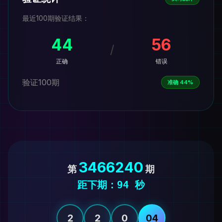
最近100期验证结果：
44
56
/
正确
错误
验证100期
准确 44%
3466240
第
期
距下期：
93
秒
2
2
0
04