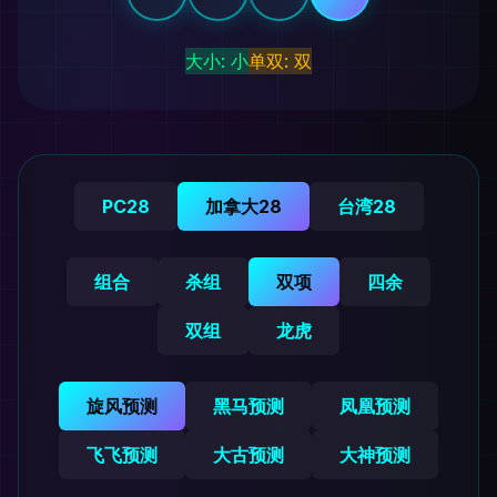
大小: 小
单双: 双
PC28
加拿大28
台湾28
组合
杀组
双项
四余
双组
龙虎
旋风预测
黑马预测
凤凰预测
飞飞预测
大古预测
大神预测