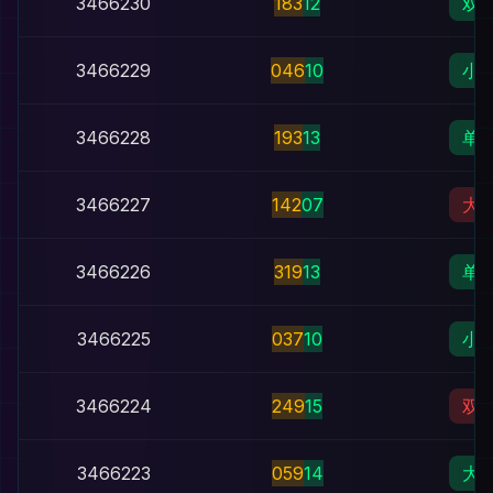
3466230
1
8
3
12
双
3466229
0
4
6
10
小
3466228
1
9
3
13
单
3466227
1
4
2
07
大
3466226
3
1
9
13
单
3466225
0
3
7
10
小
3466224
2
4
9
15
双
3466223
0
5
9
14
大