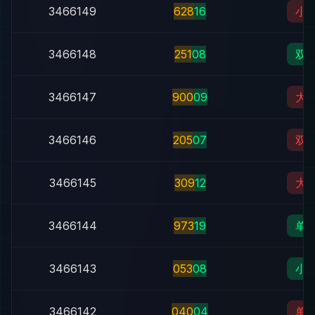
3466149
6
2
8
16
小
3466148
2
5
1
08
双
3466147
9
0
0
09
大
3466146
2
0
5
07
双
3466145
3
0
9
12
大
3466144
9
7
3
19
单
3466143
0
5
3
08
小
3466142
0
4
0
04
单