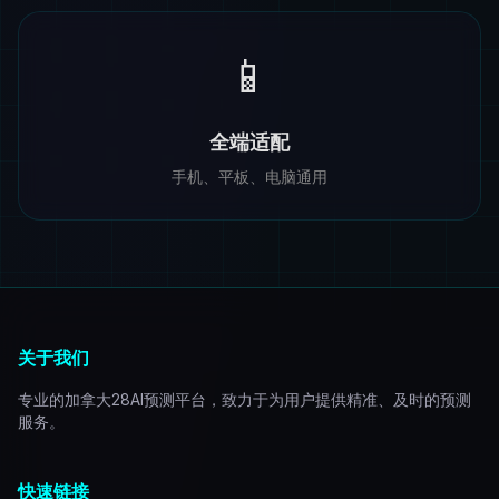
📱
全端适配
手机、平板、电脑通用
关于我们
专业的加拿大28AI预测平台，致力于为用户提供精准、及时的预测
服务。
快速链接