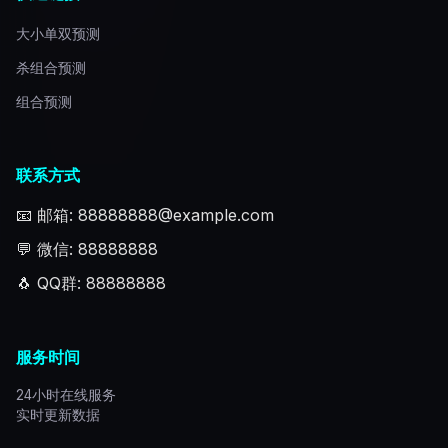
大小单双预测
杀组合预测
组合预测
联系方式
📧 邮箱: 88888888@example.com
💬 微信: 88888888
🐧 QQ群: 88888888
服务时间
24小时在线服务
实时更新数据