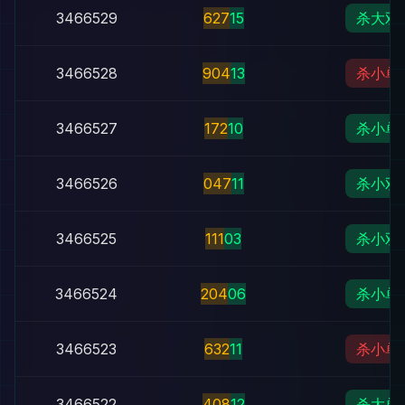
3466529
6
2
7
15
杀大双
3466528
9
0
4
13
杀小单
3466527
1
7
2
10
杀小单
3466526
0
4
7
11
杀小双
3466525
1
1
1
03
杀小双
3466524
2
0
4
06
杀小单
3466523
6
3
2
11
杀小单
3466522
4
0
8
12
杀大单