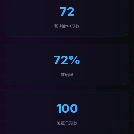
72
预测命中期数
72%
准确率
100
验证总期数