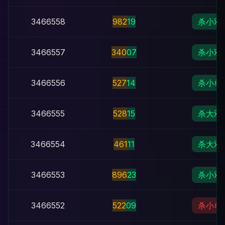
3466558
9
8
2
19
杀小双
3466557
3
4
0
07
杀小双
3466556
5
2
7
14
杀小单
3466555
5
2
8
15
杀大双
3466554
4
6
1
11
杀大双
3466553
8
9
6
23
杀小双
3466552
5
2
2
09
杀小单