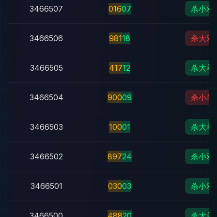
3466507
0
1
6
07
杀小双
3466506
9
8
1
18
杀大双
3466505
4
1
7
12
杀大单
3466504
9
0
0
09
杀小单
3466503
1
0
0
01
杀大单
3466502
8
9
7
24
杀小双
3466501
0
3
0
03
杀小双
3466500
4
8
8
20
杀大单