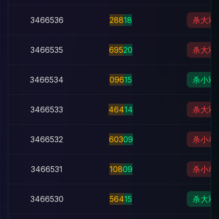
3466536
2
8
8
18
杀大双
3466535
6
9
5
20
杀大双
3466534
0
9
6
15
杀小双
3466533
4
6
4
14
杀大双
3466532
6
0
3
09
杀小单
3466531
1
0
8
09
杀小单
3466530
5
6
4
15
杀大双