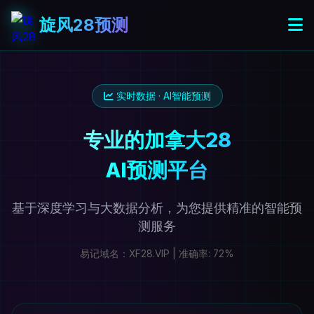
旋风28预测
实时数据 · AI智能预测
专业的加拿大28
AI预测平台
基于深度学习与大数据分析，为您提供精准的智能预
测服务
易记域名：XF28.VIP | 准确率: 72%