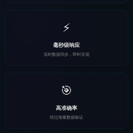
⚡
毫秒级响应
实时数据同步，即时呈现
🎯
高准确率
经过海量数据验证