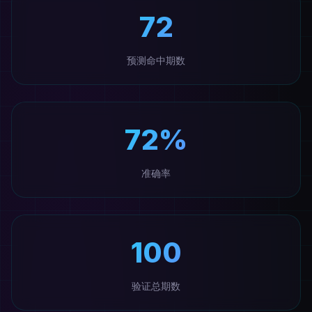
72
预测命中期数
72%
准确率
100
验证总期数