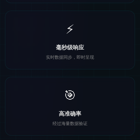
⚡
毫秒级响应
实时数据同步，即时呈现
🎯
高准确率
经过海量数据验证