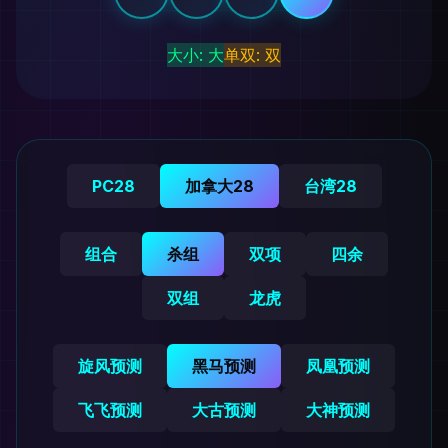
大小: 大
单双: 双
PC28
加拿大28
台湾28
组合
杀组
双项
四余
双组
龙虎
旋风预测
黑马预测
凤凰预测
飞飞预测
大古预测
大神预测