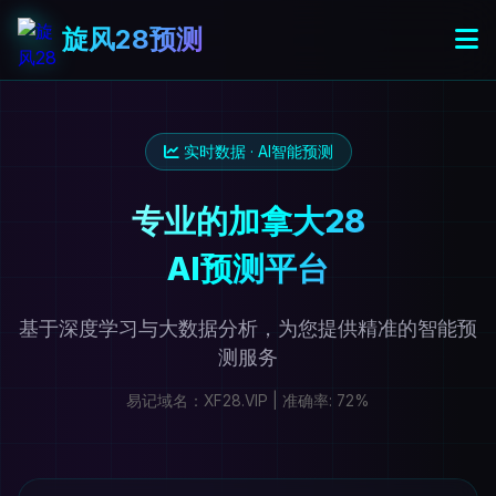
旋风28预测
实时数据 · AI智能预测
专业的加拿大28
AI预测平台
基于深度学习与大数据分析，为您提供精准的智能预
测服务
易记域名：XF28.VIP | 准确率: 72%