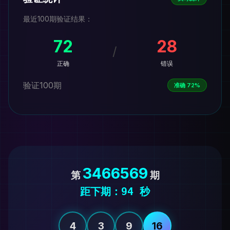
最近100期验证结果：
72
28
/
正确
错误
验证100期
准确 72%
3466569
第
期
距下期：
93
秒
4
3
9
16