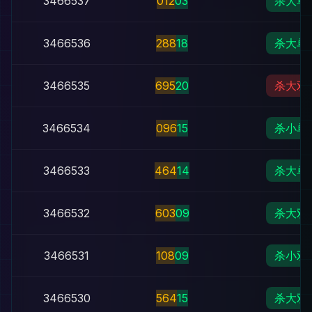
3466537
0
1
2
03
杀大单
3466536
2
8
8
18
杀大单
3466535
6
9
5
20
杀大双
3466534
0
9
6
15
杀小单
3466533
4
6
4
14
杀大单
3466532
6
0
3
09
杀大双
3466531
1
0
8
09
杀小双
3466530
5
6
4
15
杀大双