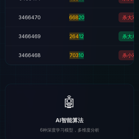
3466470
6
6
8
20
杀大双
3466469
2
6
4
12
杀大单
3466468
7
0
3
10
杀小双
🤖
AI智能算法
6种深度学习模型，多维度分析