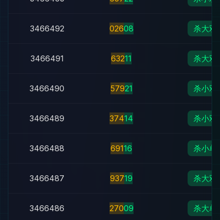
3466492
0
2
6
08
杀大双
3466491
6
3
2
11
杀大双
3466490
5
7
9
21
杀小双
3466489
3
7
4
14
杀小双
3466488
6
9
1
16
杀小单
3466487
9
3
7
19
杀大双
3466486
2
7
0
09
杀大单