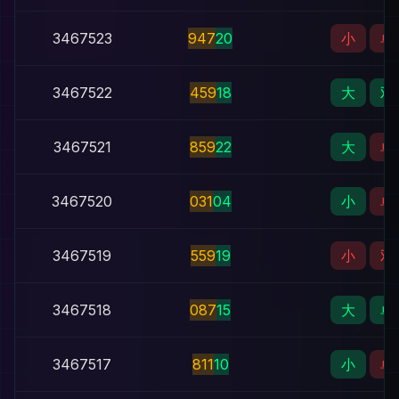
3467523
9
4
7
20
小
单
3467522
4
5
9
18
大
双
3467521
8
5
9
22
大
单
3467520
0
3
1
04
小
单
3467519
5
5
9
19
小
双
3467518
0
8
7
15
大
单
3467517
8
1
1
10
小
单