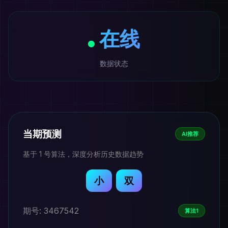
在线
数据状态
当期预测
AI推荐
基于 1 号算法，深度分析历史数据趋势
小
双
期号: 3467542
算法1