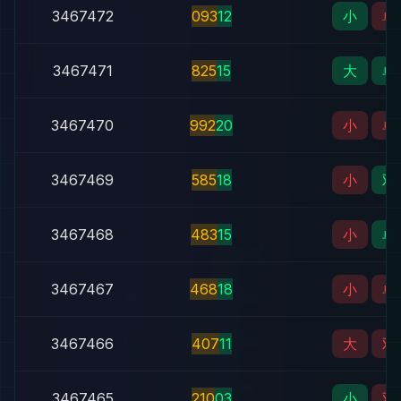
3467472
0
9
3
12
小
单
3467471
8
2
5
15
大
单
3467470
9
9
2
20
小
单
3467469
5
8
5
18
小
双
3467468
4
8
3
15
小
单
3467467
4
6
8
18
小
单
3467466
4
0
7
11
大
双
3467465
2
1
0
03
小
双