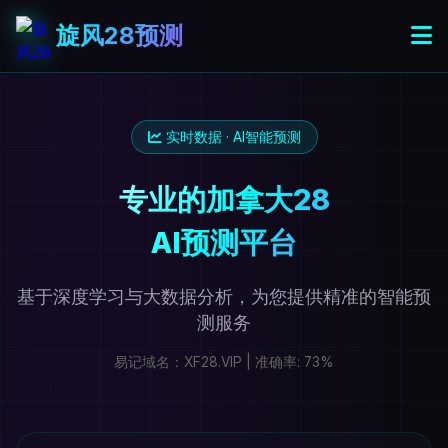
旋风28预测
实时数据 · AI智能预测
专业的加拿大28
AI预测平台
基于深度学习与大数据分析，为您提供精准的智能预
测服务
易记域名：XF28.VIP | 准确率: 73%