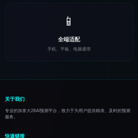
📱
全端适配
手机、平板、电脑通用
关于我们
专业的加拿大28AI预测平台，致力于为用户提供精准、及时的预测
服务。
快速链接