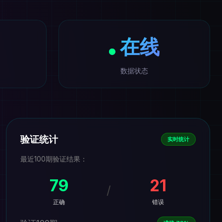
在线
数据状态
验证统计
实时统计
最近100期验证结果：
79
21
/
正确
错误