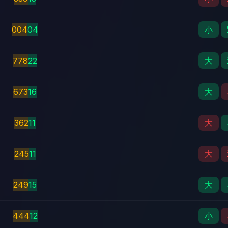
0
0
4
04
小
7
7
8
22
大
6
7
3
16
大
3
6
2
11
大
2
4
5
11
大
2
4
9
15
大
4
4
4
12
小