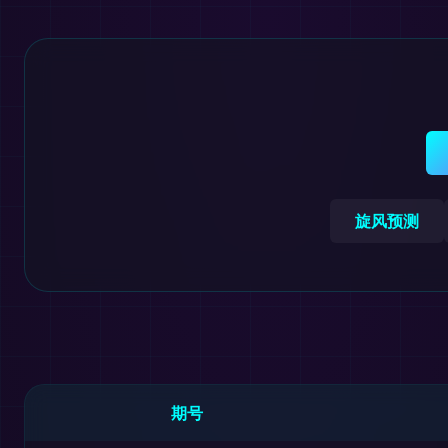
旋风预测
期号