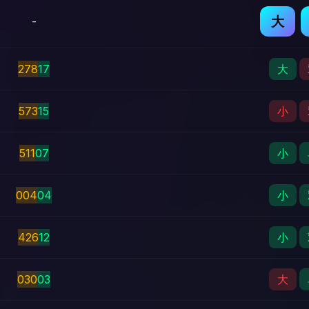
大
-
2
7
8
17
大
5
7
3
15
小
5
1
1
07
小
0
0
4
04
小
4
2
6
12
小
0
3
0
03
大