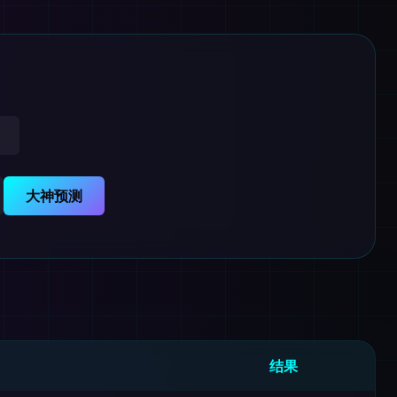
大神预测
结果