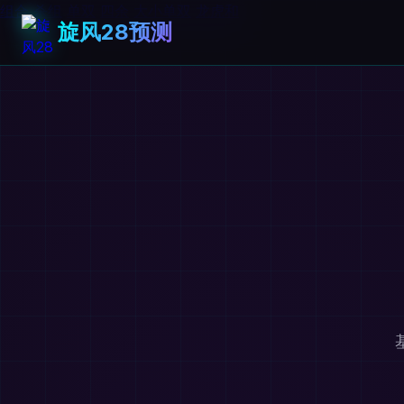
组合
杀组
单双
四余
大小单双
龙虎和
旋风28预测