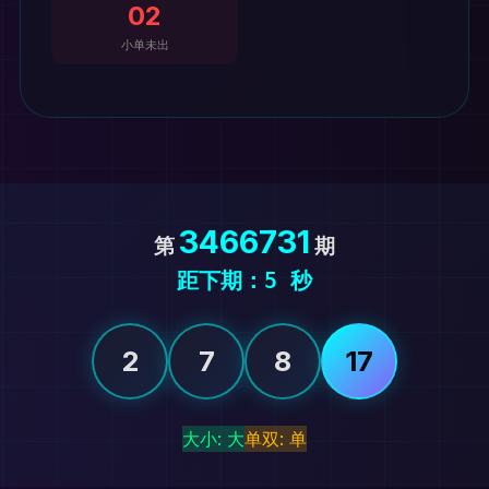
02
小单未出
3466731
第
期
距下期：
3
秒
2
7
8
17
大小: 大
单双: 单