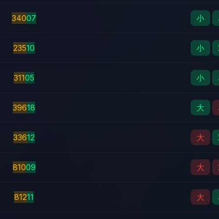
3
4
0
07
小
2
3
5
10
小
3
1
1
05
小
3
9
6
18
大
3
3
6
12
大
8
1
0
09
大
8
1
2
11
大