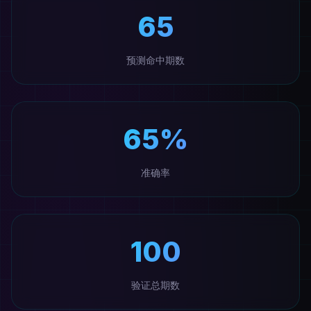
65
预测命中期数
65%
准确率
100
验证总期数