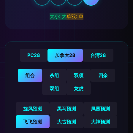
大小: 大
单双: 单
PC28
加拿大28
台湾28
组合
杀组
双项
四余
双组
龙虎
旋风预测
黑马预测
凤凰预测
飞飞预测
大古预测
大神预测