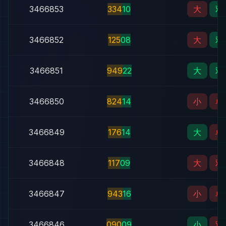
3466853
3
3
4
10
大
双
3466852
1
2
5
08
大
双
3466851
9
4
9
22
大
双
3466850
8
2
4
14
小
单
3466849
1
7
6
14
大
单
3466848
1
1
7
09
大
双
3466847
9
4
3
16
小
单
3466846
0
9
0
09
小
双