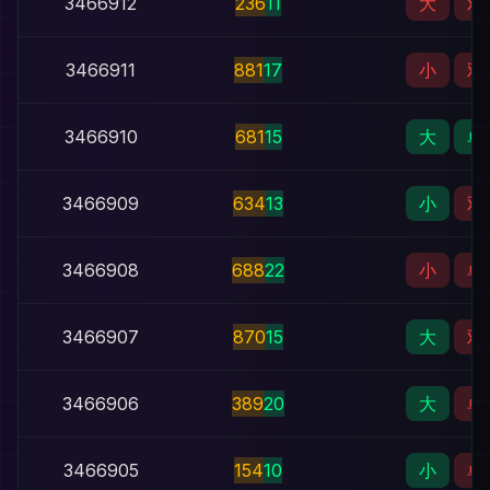
3466912
2
3
6
11
大
双
3466911
8
8
1
17
小
双
3466910
6
8
1
15
大
单
3466909
6
3
4
13
小
双
3466908
6
8
8
22
小
单
3466907
8
7
0
15
大
双
3466906
3
8
9
20
大
单
3466905
1
5
4
10
小
单