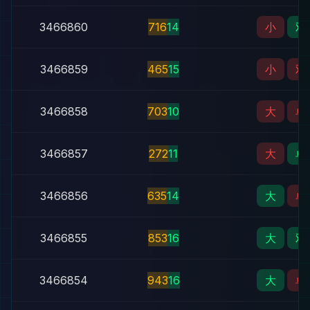
3466860
7
1
6
14
小
双
3466859
4
6
5
15
小
双
3466858
7
0
3
10
大
单
3466857
2
7
2
11
大
单
3466856
6
3
5
14
大
单
3466855
8
5
3
16
大
双
3466854
9
4
3
16
大
单